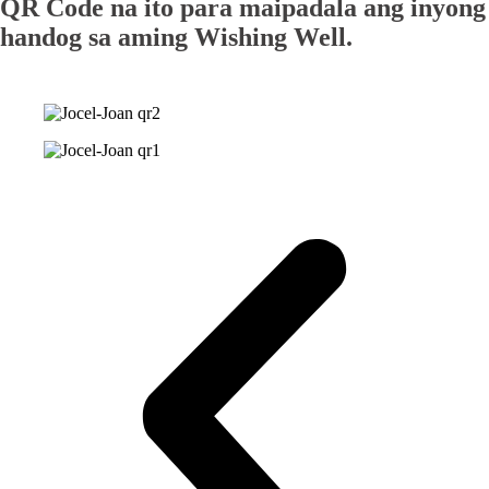
QR Code na ito para maipadala ang inyong
handog sa aming Wishing Well.