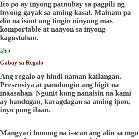
Ito po ay inyong patnubay sa pagpili ng
inyong gayak sa aming kasal. Mainam pa
din na isuot ang tingin ninyong mas
komportable at naayon sa inyong
kagustuhan.
Gabay sa Regalo
Ang regalo ay hindi naman kailangan.
Presensiya at panalangin ang higit na
inaasahan. Ngunit kung nanaisin na kami
ay handugan, karagdagan sa aming ipon,
inyo pong ilaan.
Mangyari lamang na i-scan ang alin sa mga