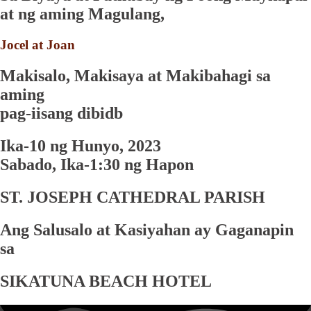
at ng aming Magulang,
Jocel
at
Joan
Makisalo, Makisaya at Makibahagi sa
aming
pag-iisang dibidb
Ika-10 ng Hunyo, 2023
Sabado, Ika-1:30 ng Hapon
ST. JOSEPH CATHEDRAL PARISH
Ang Salusalo at Kasiyahan ay Gaganapin
sa
SIKATUNA BEACH HOTEL