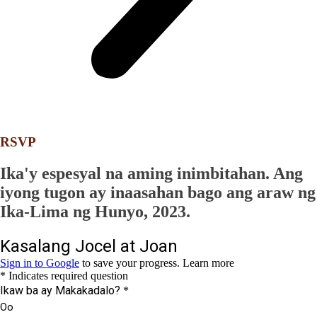
RSVP
Ika'y espesyal na aming inimbitahan. Ang
iyong tugon ay inaasahan bago ang araw ng
Ika-Lima ng Hunyo, 2023.