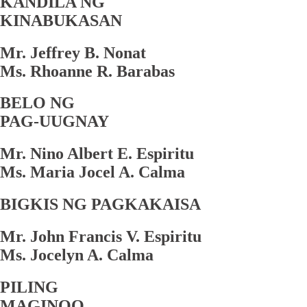
KANDILA NG
KINABUKASAN
Mr. Jeffrey B. Nonat
Ms. Rhoanne R. Barabas
BELO NG
PAG-UUGNAY
Mr. Nino Albert E. Espiritu
Ms. Maria Jocel A. Calma
BIGKIS NG PAGKAKAISA
Mr. John Francis V. Espiritu
Ms. Jocelyn A. Calma
PILING
MAGINOO